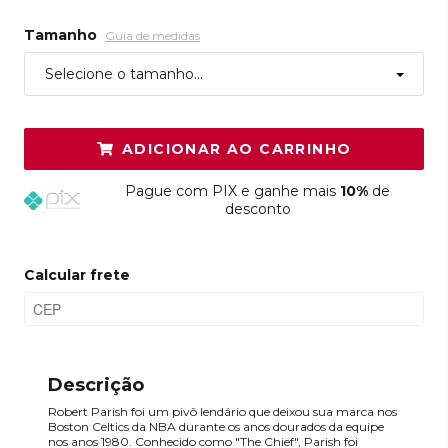
Tamanho
Guia de medidas
Selecione o tamanho...
ADICIONAR AO CARRINHO
Pague
com PIX e ganhe mais
10%
de
desconto
Calcular frete
Descrição
Robert Parish foi um pivô lendário que deixou sua marca nos
Boston Celtics da NBA durante os anos dourados da equipe
nos anos 1980. Conhecido como "The Chief", Parish foi