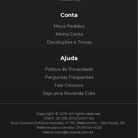
Conta
Meus Pedidos
Minha Conta
Devoluções e Trocas
Ajuda
Política de Privacidade
Perguntas Frequentes
Fale Conosco
Seja uma Revenda Ecko
Copyright © 2019 All rights reserved.
CNPJ: 29.059.200/0001-00
Rua Coronel Antônio Marcelo, nº 110, Belenzinho - São Paulo, SP.
Telefone para contato: (11) 99144-4129
faleconosco@urbane.com.br