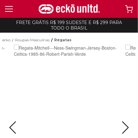
FRETE GRÁTIS R$ 199 SUDESTE E R$ 299 PARA
TODO O BRASIL
ecko
Roupas-Masculinas
Regatas