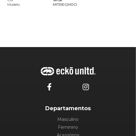
Modelo
MITREGM0CI
Departamentos
Masculino
Feminino
Acessórios