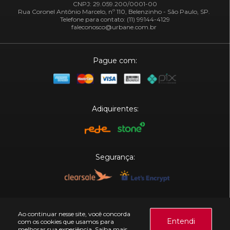
CNPJ: 29.059.200/0001-00
Rua Coronel Antônio Marcelo, nº 110, Belenzinho - São Paulo, SP.
Telefone para contato: (11) 99144-4129
faleconosco@urbane.com.br
Pague com:
Adiquirentes:
Segurança:
Plataforma:
Ao continuar nesse site, você concorda
Entendi
com os cookies que usamos para
melhorar sua experiência.
Saiba mais.