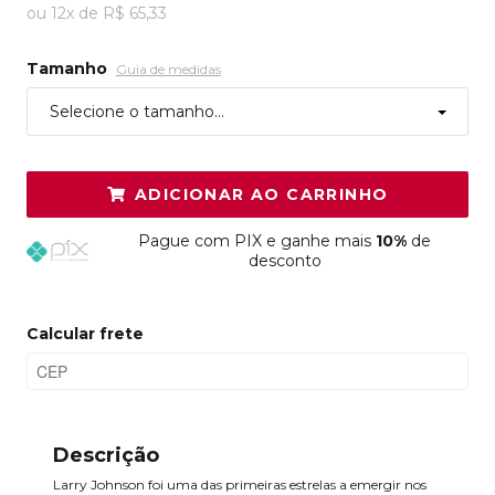
ou
12
x
de
R$ 65,33
Tamanho
Guia de medidas
Selecione o tamanho...
ADICIONAR AO CARRINHO
Pague
com PIX e ganhe mais
10%
de
desconto
Calcular frete
Descrição
Larry Johnson foi uma das primeiras estrelas a emergir nos