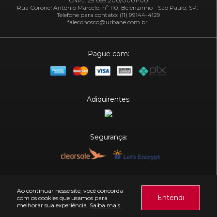
CNPJ: 29.059.200/0001-00
Rua Coronel Antônio Marcelo, nº 110, Belenzinho - São Paulo, SP.
Telefone para contato: (11) 99144-4129
faleconosco@urbane.com.br
Pague com:
Adiquirentes:
Segurança:
Plataforma:
Ao continuar nesse site, você concorda
Entendi
com os cookies que usamos para
melhorar sua experiência.
Saiba mais.