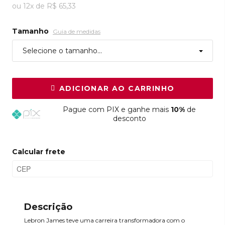
ou
12
x
de
R$ 65,33
Tamanho
Guia de medidas
Selecione o tamanho...
ADICIONAR AO CARRINHO
Pague
com PIX e ganhe mais
10%
de
desconto
Calcular frete
Descrição
Lebron James teve uma carreira transformadora com o