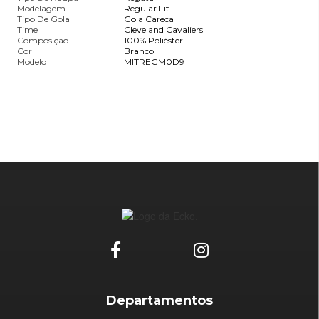
Modelagem
Regular Fit
Tipo De Gola
Gola Careca
Time
Cleveland Cavaliers
Composição
100% Poliéster
Cor
Branco
Modelo
MITREGM0D9
Departamentos