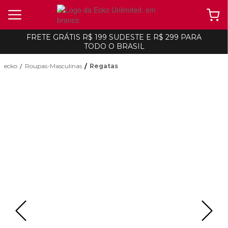
FRETE GRÁTIS R$ 199 SUDESTE E R$ 299 PARA
TODO O BRASIL
ecko
Roupas-Masculinas
Regatas