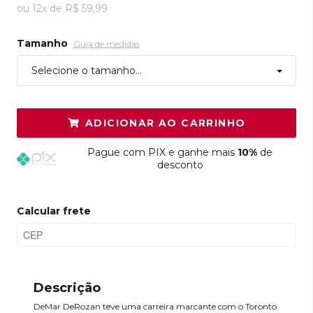
ou
12
x
de
R$ 59,99
Tamanho
Guia de medidas
Selecione o tamanho...
ADICIONAR AO CARRINHO
Pague
com PIX e ganhe mais
10%
de
desconto
Calcular frete
Descrição
DeMar DeRozan teve uma carreira marcante com o Toronto