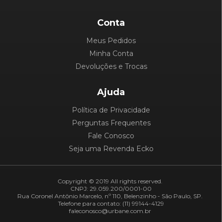
Conta
Meus Pedidos
Minha Conta
Devoluções e Trocas
Ajuda
Política de Privacidade
Perguntas Frequentes
Fale Conosco
Seja uma Revenda Ecko
Copyright © 2019 All rights reserved.
CNPJ: 29.059.200/0001-00
Rua Coronel Antônio Marcelo, nº 110, Belenzinho - São Paulo, SP.
Telefone para contato: (11) 99144-4129
faleconosco@urbane.com.br