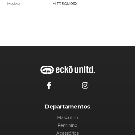
Modelo
MITREGM03X
Departamentos
Masculino
Feminino
Acessórios