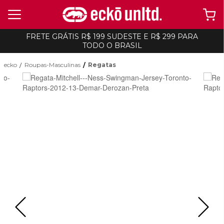
FRETE GRÁTIS R$ 199 SUDESTE E R$ 299 PARA
TODO O BRASIL
ecko
Roupas-Masculinas
Regatas