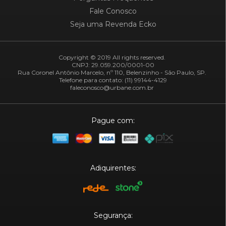
Fale Conosco
Seja uma Revenda Ecko
Copyright © 2019 All rights reserved.
CNPJ: 29.059.200/0001-00
Rua Coronel Antônio Marcelo, nº 110, Belenzinho - São Paulo, SP.
Telefone para contato: (11) 99144-4129
faleconosco@urbane.com.br
Pague com:
Adiquirentes:
Segurança: