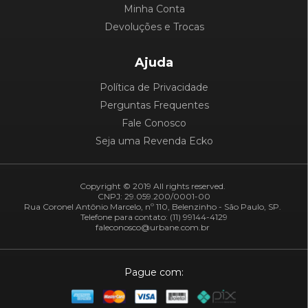
Minha Conta
Devoluções e Trocas
Ajuda
Política de Privacidade
Perguntas Frequentes
Fale Conosco
Seja uma Revenda Ecko
Copyright © 2019 All rights reserved.
CNPJ: 29.059.200/0001-00
Rua Coronel Antônio Marcelo, nº 110, Belenzinho - São Paulo, SP.
Telefone para contato: (11) 99144-4129
faleconosco@urbane.com.br
Pague com: