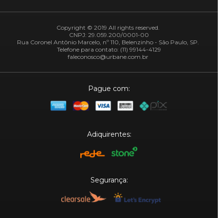
Copyright © 2019 All rights reserved.
CNPJ: 29.059.200/0001-00
Rua Coronel Antônio Marcelo, nº 110, Belenzinho - São Paulo, SP.
Telefone para contato: (11) 99144-4129
faleconosco@urbane.com.br
Pague com:
Adiquirentes:
Segurança: