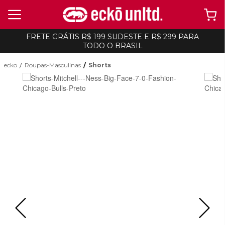
FRETE GRÁTIS R$ 199 SUDESTE E R$ 299 PARA
TODO O BRASIL
ecko
Roupas-Masculinas
Shorts