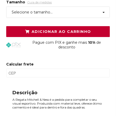
Tamanho
Guia de medidas
Selecione o tamanho...
ADICIONAR AO CARRINHO
Pague
com PIX e ganhe mais
10%
de
desconto
Calcular frete
Descrição
A Regata Mitchell & Ness é a pedida para completar o seu
visual esportivo. Produzida com material leve, oferece ótimo
caimento e é ideal para dentro e fora das quadras.