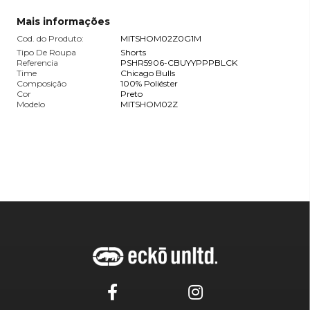
Mais informações
Cod. do Produto:
MITSHOM02Z0G1M
Tipo De Roupa
Shorts
Referencia
PSHR5906-CBUYYPPPBLCK
Time
Chicago Bulls
Composição
100% Poliéster
Cor
Preto
Modelo
MITSHOM02Z