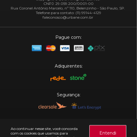
CNPJ: 29.059.200/0001-00
Rua Coronel Antônio Marcelo, nº 110, Belenzinho - São Paulo, SP.
Telefone para contato: (11) 99144-4129
faleconosco@urbane.com.br
Pague com:
Adiquirentes:
Segurança:
Plataforma:
Ao continuar nesse site, você concorda
Entendi
com os cookies que usamos para