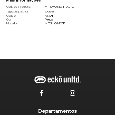
Mais informações
Cod. do Produto:
MITSHOM01P0G1G
Tipo De Roupa
Shorts
Collab
AND1
Cor
Preto
Modelo
MITSHOM01P
Departamentos