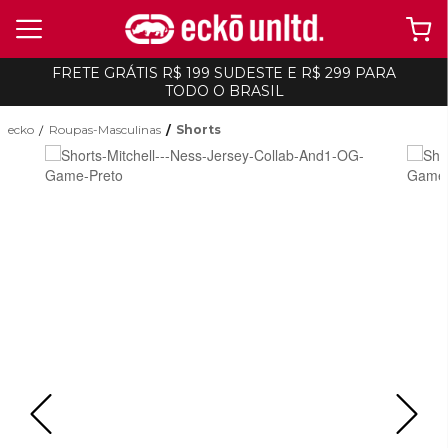
FRETE GRÁTIS R$ 199 SUDESTE E R$ 299 PARA
TODO O BRASIL
ecko
Roupas-Masculinas
Shorts