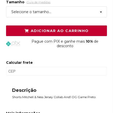
Tamanho
Guia de medidas
Selecione o tamanho...
ADICIONAR AO CARRINHO
Pague
com PIX e ganhe mais
10%
de
desconto
Calcular frete
Descrição
Shorts Mitchell & Ness Jersey Collab And1 OG Game Preto