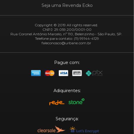
Seja uma Revenda Ecko
Copyright © 2019 All rights reserved.
CNPJ: 29.059.200/0001-00
Rua Coronel Antônio Marcelo, nº 110, Belenzinho - São Paulo, SP.
Telefone para contato: (11) 99144-4129
faleconosco@urbane.com.br
Pague com:
Adiquirentes:
Segurança: