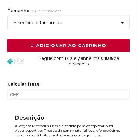
Tamanho
Guia de medidas
Selecione o tamanho...
ADICIONAR AO CARRINHO
Pague
com PIX e ganhe mais
10%
de
desconto
Calcular frete
Descrição
A Regata Mitchell & Ness é a pedida para completar o seu
visual esportivo. Produzida com material leve, oferece ótimo
caimento e é ideal para dentro e fora das quadras.