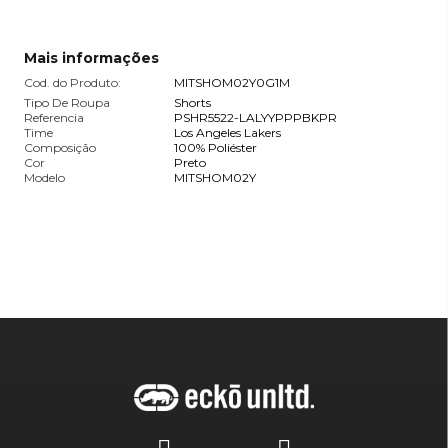
Mais informações
Cod. do Produto:
MITSHOM02Y0G1M
Tipo De Roupa
Shorts
Referencia
PSHR5522-LALYYPPPBKPR
Time
Los Angeles Lakers
Composição
100% Poliéster
Cor
Preto
Modelo
MITSHOM02Y