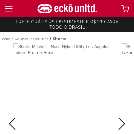
FRETE GRÁTIS R$ 199 SUDESTE E R$ 299 PARA
TODO O BRASIL
ecko
Roupas-Masculinas
Shorts