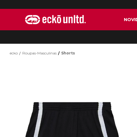
NOVI
ecko
Roupas-Masculinas
Shorts