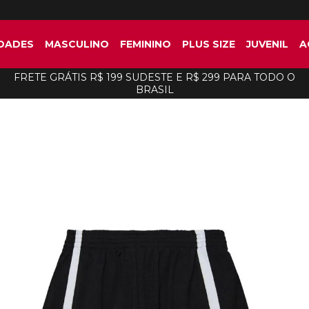
DADES
MASCULINO
FEMININO
PLUS SIZE
JUVENIL
A
FRETE GRÁTIS R$ 199 SUDESTE E R$ 299 PARA TODO O
BRASIL