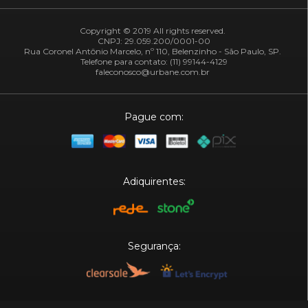
Copyright © 2019 All rights reserved.
CNPJ: 29.059.200/0001-00
Rua Coronel Antônio Marcelo, nº 110, Belenzinho - São Paulo, SP.
Telefone para contato: (11) 99144-4129
faleconosco@urbane.com.br
Pague com:
Adiquirentes:
Segurança: