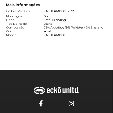
Mais informações
Cod. do Produto:
FATBERM06002138
Modelagem
Slim
Linha
Fatal Branding
Tipo De Tecido
Jeans
Composição
79% Algodão / 19% Poliéster / 2% Elastano
Cor
Azul
Modelo
FATBERM060