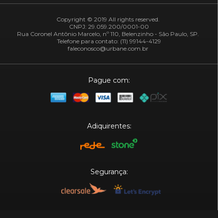
Copyright © 2019 All rights reserved.
CNPJ: 29.059.200/0001-00
Rua Coronel Antônio Marcelo, nº 110, Belenzinho - São Paulo, SP.
Telefone para contato: (11) 99144-4129
faleconosco@urbane.com.br
Pague com:
Adiquirentes:
Segurança:
Plataforma: