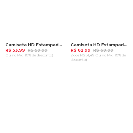
Camiseta HD Estampada Grafite
Camiseta HD Estampada Plus Size Natural
-
10%
-
10%
R$ 53,99
R$ 59,99
R$ 62,99
R$ 69,99
Ou
no Pix (10% de desconto)
2x de R$ 31,49 Ou
no Pix (10% de
desconto)
ADICIONAR AO
ADICIONAR AO
CARRINHO
CARRINHO