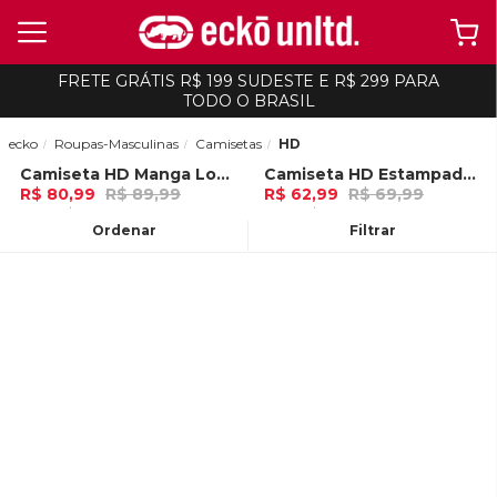
FRETE GRÁTIS R$ 199 SUDESTE E R$ 299 PARA
TODO O BRASIL
ecko
Roupas-Masculinas
Camisetas
HD
Camiseta HD Manga Longa Basic Vinho
Camiseta HD Estampada Ethnic Preta
-
10%
-
10%
R$ 80,99
R$ 89,99
R$ 62,99
R$ 69,99
2x de R$ 40,49 Ou
no Pix (10% de
2x de R$ 31,49 Ou
no Pix (10% de
desconto)
desconto)
Ordenar
Filtrar
ADICIONAR AO
ADICIONAR AO
CARRINHO
CARRINHO